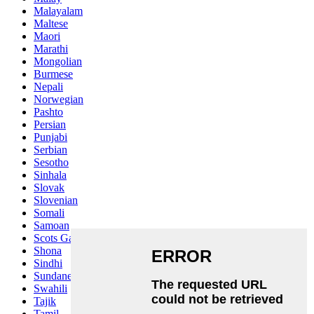
Malayalam
Maltese
Maori
Marathi
Mongolian
Burmese
Nepali
Norwegian
Pashto
Persian
Punjabi
Serbian
Sesotho
Sinhala
Slovak
Slovenian
Somali
Samoan
Scots Gaelic
Shona
Sindhi
Sundanese
Swahili
Tajik
Tamil