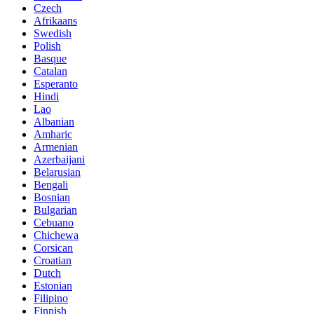
Czech
Afrikaans
Swedish
Polish
Basque
Catalan
Esperanto
Hindi
Lao
Albanian
Amharic
Armenian
Azerbaijani
Belarusian
Bengali
Bosnian
Bulgarian
Cebuano
Chichewa
Corsican
Croatian
Dutch
Estonian
Filipino
Finnish