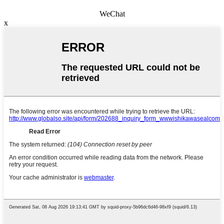
WeChat
x