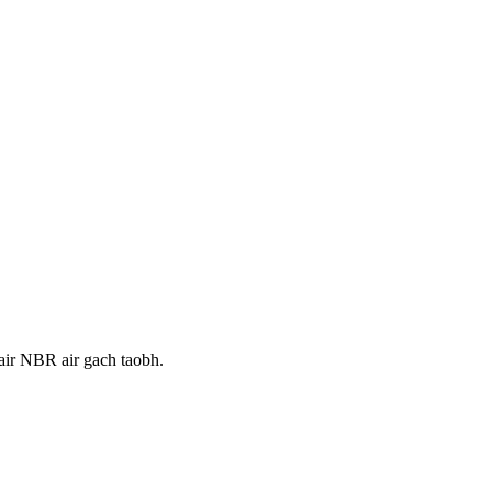
bair NBR air gach taobh.