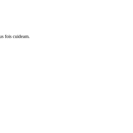
us fois cuideam.