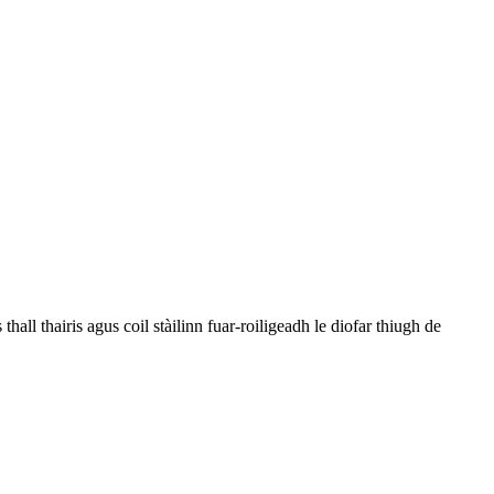
all thairis agus coil stàilinn fuar-roiligeadh le diofar thiugh de