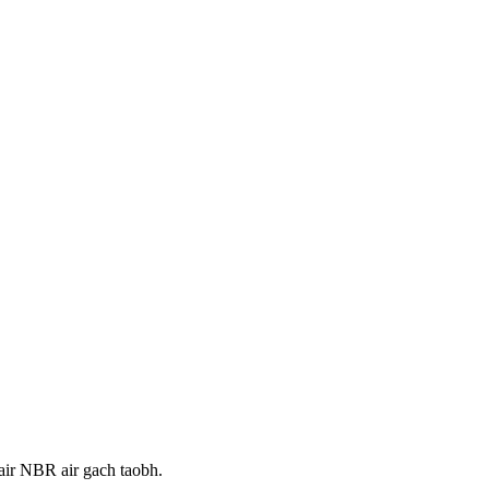
bair NBR air gach taobh.